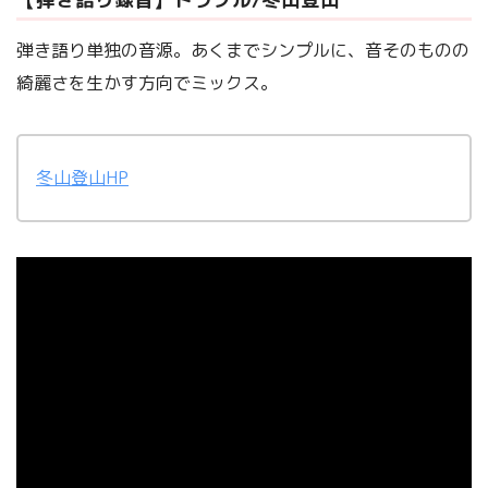
弾き語り単独の音源。あくまでシンプルに、音そのものの
綺麗さを生かす方向でミックス。
冬山登山HP