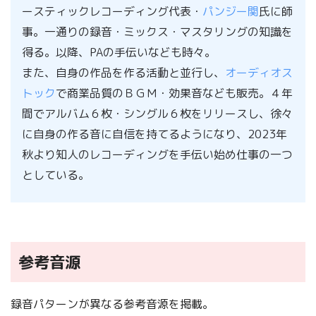
ースティックレコーディング代表・
パンジー関
氏に師
事。一通りの録音・ミックス・マスタリングの知識を
得る。以降、PAの手伝いなども時々。
また、自身の作品を作る活動と並行し、
オーディオス
トック
で商業品質のＢＧＭ・効果音なども販売。４年
間でアルバム６枚・シングル６枚をリリースし、徐々
に自身の作る音に自信を持てるようになり、2023年
秋より知人のレコーディングを手伝い始め仕事の一つ
としている。
参考音源
録音パターンが異なる参考音源を掲載。