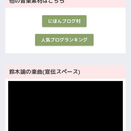
他の音楽素材はこちら
にほんブログ村
人気ブログランキング
鈴木諭の楽曲(宣伝スペース)
動
画
プ
レ
ー
ヤ