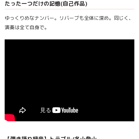
たった一つだけの記憶(自己作品)
ゆっくりめなナンバー。リバーブも全体に深め。同じく、
演奏は全て自身で。
【弾き語り録音】トラブル/冬山登山