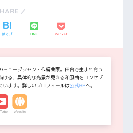
SHARE
はてブ
Pocket
LINE
のミュージシャン・作編曲家。田舎で生まれ育っ
描ける、具体的な光景が見える和風曲をコンセプ
ています。詳しいプロフィールは
公式HP
へ。
Tube
Website