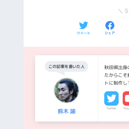
ツイート
シェア
この記事を書いた人
秋田県出身
たからこそ
トに制作し
Twitter
You
鈴木 諭