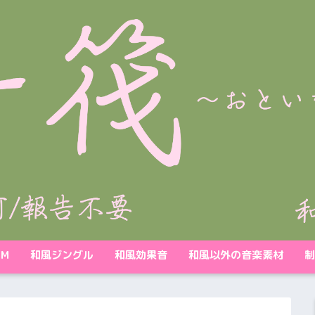
GM
和風ジングル
和風効果音
和風以外の音楽素材
制