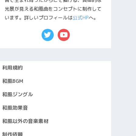
舎で生まれ育ったからこそ描ける、具体的な
光景が見える和風曲をコンセプトに制作して
います。詳しいプロフィールは
公式HP
へ。
利用規約
和風BGM
和風ジングル
和風効果音
和風以外の音楽素材
制作依頼