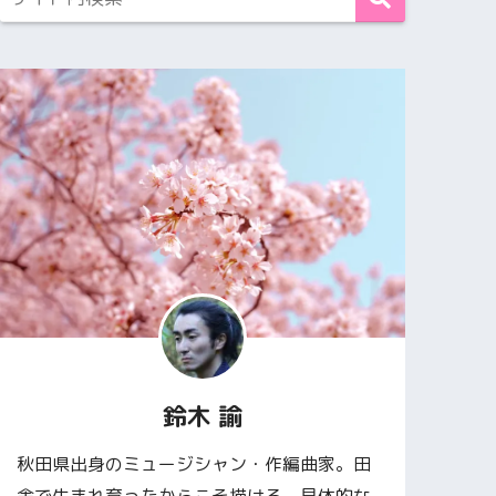
鈴木 諭
秋田県出身のミュージシャン・作編曲家。田