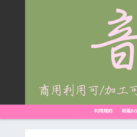
利用規約
和風B