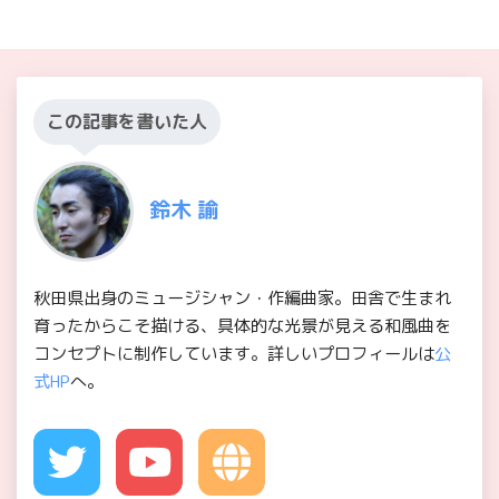
この記事を書いた人
鈴木 諭
秋田県出身のミュージシャン・作編曲家。田舎で生まれ
育ったからこそ描ける、具体的な光景が見える和風曲を
コンセプトに制作しています。詳しいプロフィールは
公
式HP
へ。