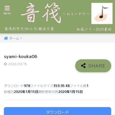
ホーム
syami-kouka06
2020/01/15
ダウンロード
978
ファイルサイズ
359.95 KB
ファイル数
1
投稿日
2020年1月15日
最終更新日時
2020年1月15日
ダウンロード