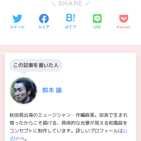
SHARE
ツイート
シェア
はてブ
Pocket
LINE
この記事を書いた人
鈴木 諭
秋田県出身のミュージシャン・作編曲家。田舎で生まれ
育ったからこそ描ける、具体的な光景が見える和風曲を
コンセプトに制作しています。詳しいプロフィールは
公
式HP
へ。