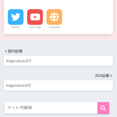
Twitter
YouTube
Website
前の記事
kagurasuzu03
次の記事
kagurasuzu05