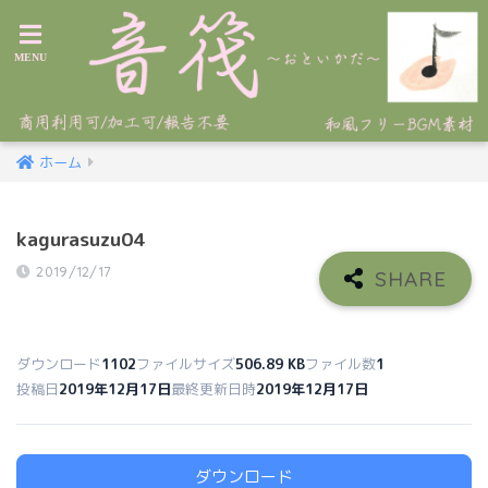
ホーム
kagurasuzu04
2019/12/17
ダウンロード
1102
ファイルサイズ
506.89 KB
ファイル数
1
投稿日
2019年12月17日
最終更新日時
2019年12月17日
ダウンロード