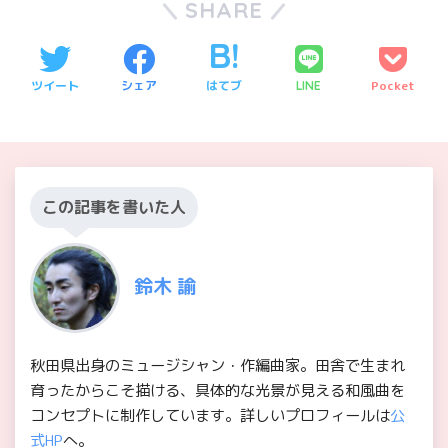
SHARE
ツイート
シェア
はてブ
Pocket
LINE
この記事を書いた人
鈴木 諭
秋田県出身のミュージシャン・作編曲家。田舎で生まれ
育ったからこそ描ける、具体的な光景が見える和風曲を
コンセプトに制作しています。詳しいプロフィールは
公
式HP
へ。