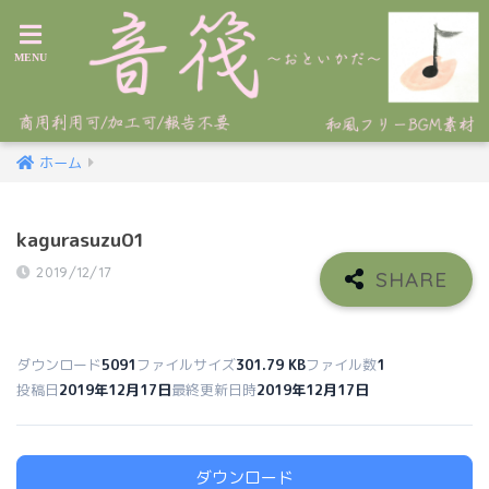
ホーム
kagurasuzu01
2019/12/17
ダウンロード
5091
ファイルサイズ
301.79 KB
ファイル数
1
投稿日
2019年12月17日
最終更新日時
2019年12月17日
ダウンロード