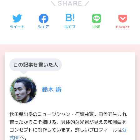
SHARE
ツイート
シェア
はてブ
Pocket
LINE
この記事を書いた人
鈴木 諭
秋田県出身のミュージシャン・作編曲家。田舎で生まれ
育ったからこそ描ける、具体的な光景が見える和風曲を
コンセプトに制作しています。詳しいプロフィールは
公
式HP
へ。