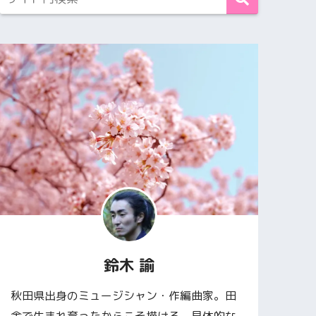
鈴木 諭
秋田県出身のミュージシャン・作編曲家。田