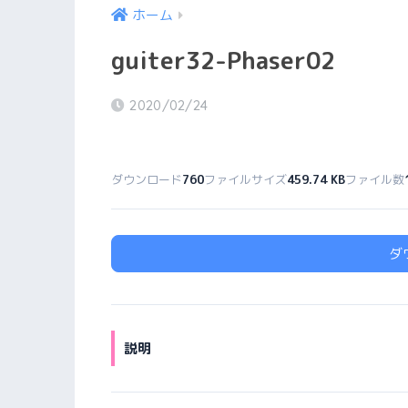
ホーム
guiter32-Phaser02
2020/02/24
ダウンロード
760
ファイルサイズ
459.74 KB
ファイル数
ダ
説明