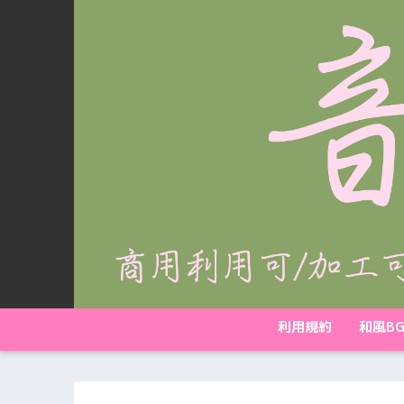
利用規約
和風B