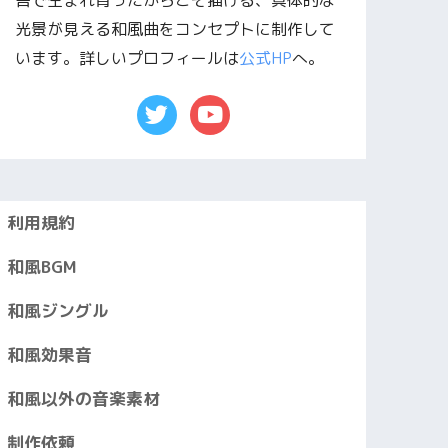
舎で生まれ育ったからこそ描ける、具体的な
光景が見える和風曲をコンセプトに制作して
います。詳しいプロフィールは
公式HP
へ。
利用規約
和風BGM
和風ジングル
和風効果音
和風以外の音楽素材
制作依頼