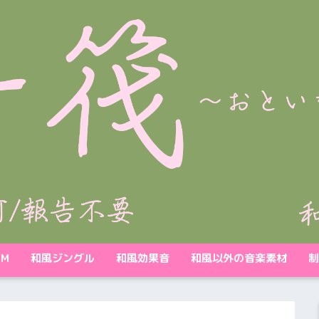
GM
和風ジングル
和風効果音
和風以外の音楽素材
制