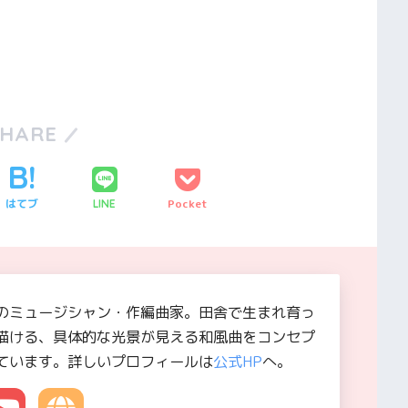
SHARE
はてブ
Pocket
LINE
のミュージシャン・作編曲家。田舎で生まれ育っ
描ける、具体的な光景が見える和風曲をコンセプ
ています。詳しいプロフィールは
公式HP
へ。