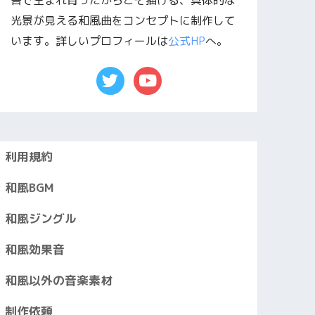
舎で生まれ育ったからこそ描ける、具体的な
光景が見える和風曲をコンセプトに制作して
います。詳しいプロフィールは
公式HP
へ。
利用規約
和風BGM
和風ジングル
和風効果音
和風以外の音楽素材
制作依頼