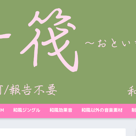
GM
和風ジングル
和風効果音
和風以外の音楽素材
制