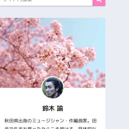
鈴木 諭
秋田県出身のミュージシャン・作編曲家。田