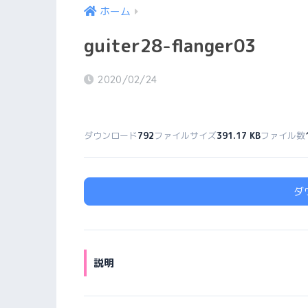
ホーム
guiter28-flanger03
2020/02/24
ダウンロード
792
ファイルサイズ
391.17 KB
ファイル数
ダ
説明