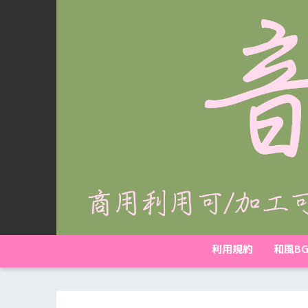
利用規約
和風B