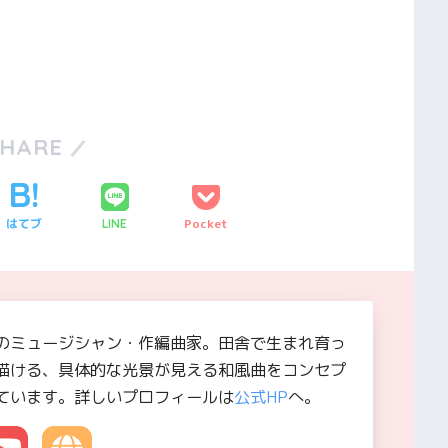
SHARE
はてブ
Pocket
LINE
のミュージシャン・作編曲家。田舎で生まれ育っ
描ける、具体的な光景が見える和風曲をコンセプ
ています。詳しいプロフィールは
公式HP
へ。