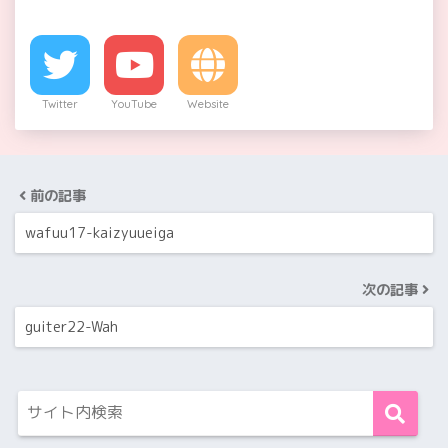
Twitter
YouTube
Website
前の記事
wafuu17-kaizyuueiga
次の記事
guiter22-Wah