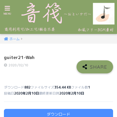
ホーム
guiter21-Wah
2020/02/10
ダウンロード
882
ファイルサイズ
354.44 KB
ファイル数
1
投稿日
2020年2月10日
最終更新日時
2020年2月10日
ダウンロード