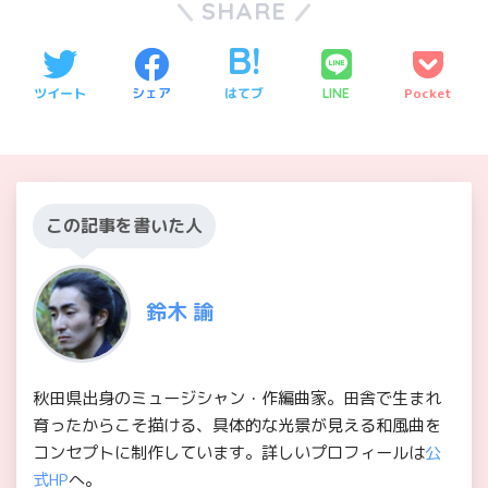
SHARE
ツイート
シェア
はてブ
Pocket
LINE
この記事を書いた人
鈴木 諭
秋田県出身のミュージシャン・作編曲家。田舎で生まれ
育ったからこそ描ける、具体的な光景が見える和風曲を
コンセプトに制作しています。詳しいプロフィールは
公
式HP
へ。