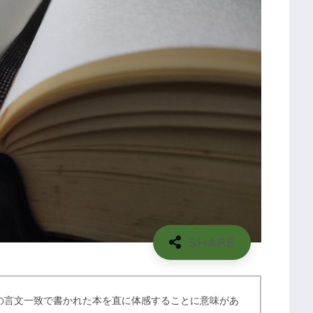
の言文一致で書かれた本を直に体感することに意味があ