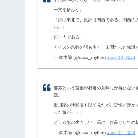
一文を拾おう。
『詩は東北で、批評は関西である。関西の
い。』
だそうである。
アイヌの宗教の話も多く、未開だった知識
— 鈴木諭 (@sasa_rhythm)
June 10, 2023
部落という言葉が村落の意味しか持たない
読。
市川崑の映画版も以前見たが、記憶が定か
った気が・・。
どうもあの生々しい一幕に、作品としての
— 鈴木諭 (@sasa_rhythm)
June 14, 2023