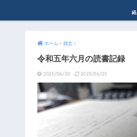
経
ホーム
雑文
令和五年六月の読書記録
2023/06/20
2023/06/25