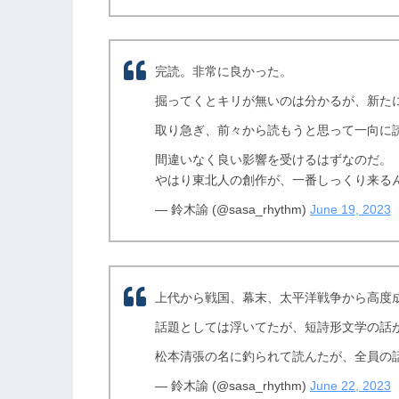
完読。非常に良かった。
掘ってくとキリが無いのは分かるが、新た
取り急ぎ、前々から読もうと思って一向に
間違いなく良い影響を受けるはずなのだ。
やはり東北人の創作が、一番しっくり来る
— 鈴木諭 (@sasa_rhythm)
June 19, 2023
上代から戦国、幕末、太平洋戦争から高度
話題としては浮いてたが、短詩形文学の話
松本清張の名に釣られて読んたが、全員の
— 鈴木諭 (@sasa_rhythm)
June 22, 2023