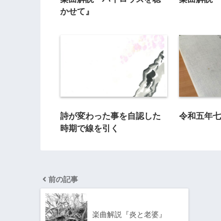
かせて』
詩が変わった事を自認した
令和五年
時期で線を引く
前の記事
楽曲解説『炎と老婆』