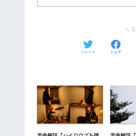
ツイート
シェア
楽曲解説『ハイロウズを聴
楽曲解説