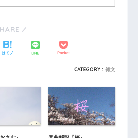
SHARE
LINE
はてブ
Pocket
CATEGORY :
雑文
『おさむ』
楽曲解説『桜』