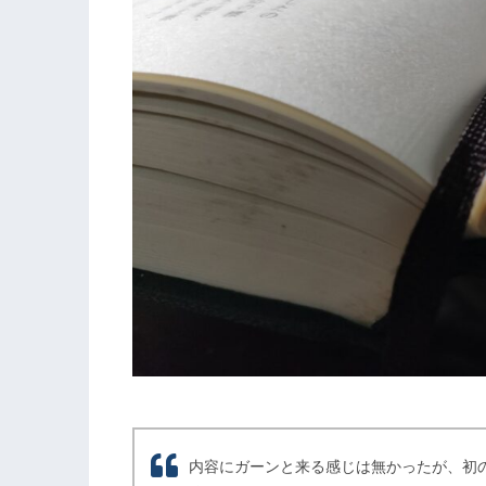
内容にガーンと来る感じは無かったが、初